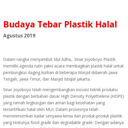
Budaya Tebar Plastik Halal
Agustus 2019
Dalam rangka menyambut Idul Adha,
Sinar Joyoboyo Plastik
memiliki agenda rutin yakni acara membagikan plastik halal untuk
pembungkus daging kurban di beberapa Masjid didaerah Jawa
Tengah, Jawa Timur, dan Masjid Istiqlal Jakarta.
Sinar Joyoboyo
telah mengembangkan inovasi teknik produksi
plastik dengan berbahan dasar High Density Polyethelene (HDPE)
yang ramah lingkungan dan aman bagi kesehatan yang
tersertifikasi halal oleh MUI. Dalam prosesnya telah
meminimumkan kadar senyawa kimia dari produk-produk plastik
yang tentunya food grade dan degradable grade. Dengan adanya